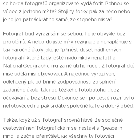
se horda fotografů organizovaně vydá fotit. Pohnou se
vůbec z jednoho místa? Stojí ty fotky pak za něco nebo
je to jen patnáckrát to samé, ze stejného místa?
Fotograf buď vyrazí sám se sebou. To je obvykle bez
problémů. A nebo do jisté míry rezignuje a nenaplánuje si
tak náročné úkoly jako je "přinést deset nádherných
fotografií, které tady ještě nikdo nikdy nenafotil a
National Geographic mu za ně utrhe ruce". Z fotografické
mise udělá misi objevovací. A najednou vyrazí ven,
odlehčený jak od břímě zodpovědnosti za splnění
zadaného úkolu, tak i od těžkého fotobatohu, ...bez
očekávání a bez stresu. Dokonce se i po cestě rozmluví o
nefotověcech a pak si dáte společně kafe a dobrý oběd.
Takže, když už si fotograf srovná hlavě, že společné
cestování není fotografická mise, nastaví si "peace in
mind" a začne přemýšlet, jak všechny ty fotověci