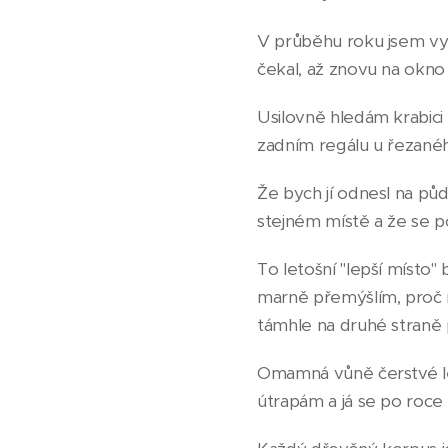
V průběhu roku jsem vyso
čekal, až znovu na okno
Usilovně hledám krabici 
zadním regálu u řezanéh
Že bych jí odnesl na půd
stejném místě a že se p
To letošní "lepší místo"
marně přemýšlím, proč mi
támhle na druhé straně p
Omamná vůně čerstvé lev
útrapám a já se po roce