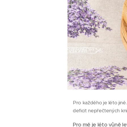
Pro každého je léto jin
deficit nepřečtených k
Pro mě je léto vůně l