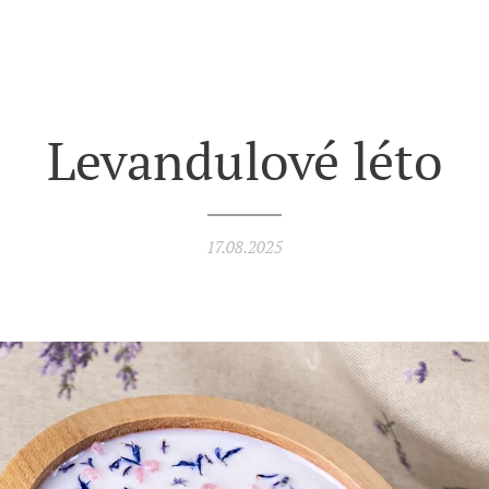
Levandulové léto
17.08.2025