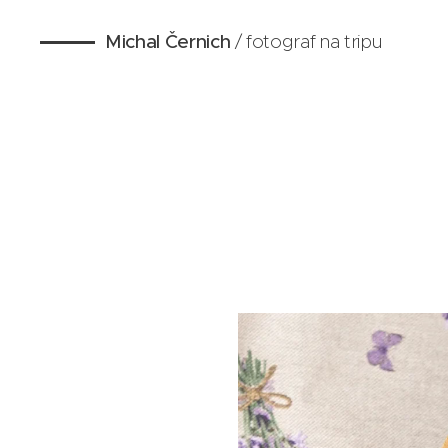
Michal Černich
/ fotograf na tripu